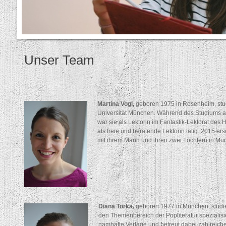
Unser Team
Martina Vogl,
geboren 1975 in Rosenheim, stud
Universität München. Während des Studiums ar
war sie als Lektorin im Fantastik-Lektorat des
als freie und beratende Lektorin tätig. 2015 er
mit ihrem Mann und ihren zwei Töchtern in Mü
Diana Torka,
geboren 1977 in München, studie
den Themenbereich der Popliteratur spezialisie
namhafte Verlage und betreut dabei zahlreiche